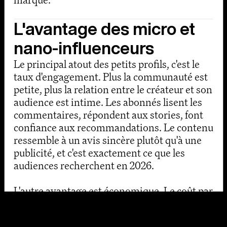
L'avantage des micro et
nano-influenceurs
Le principal atout des petits profils, c'est le
taux d'engagement. Plus la communauté est
petite, plus la relation entre le créateur et son
audience est intime. Les abonnés lisent les
commentaires, répondent aux stories, font
confiance aux recommandations. Le contenu
ressemble à un avis sincère plutôt qu'à une
publicité, et c'est exactement ce que
les
audiences recherchent en 2026
.
L'autre avantage est économique. Le coût par
activation est nettement inférieur, ce qui
permet d'activer 10 ou 15 créateurs pour le