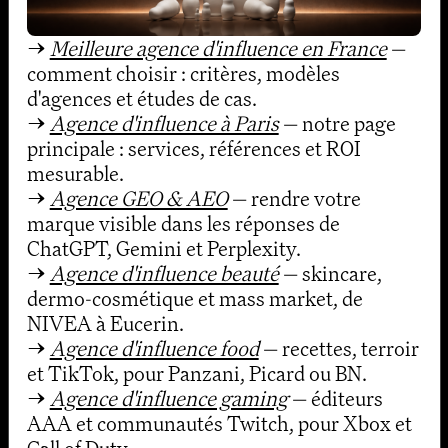
→
Meilleure agence d'influence en France
—
comment choisir : critères, modèles
d'agences et études de cas.
→
Agence d'influence à Paris
— notre page
principale : services, références et ROI
mesurable.
→
Agence GEO & AEO
— rendre votre
marque visible dans les réponses de
ChatGPT, Gemini et Perplexity.
→
Agence d'influence beauté
— skincare,
dermo-cosmétique et mass market, de
NIVEA à Eucerin.
→
Agence d'influence food
— recettes, terroir
et TikTok, pour Panzani, Picard ou BN.
→
Agence d'influence gaming
— éditeurs
AAA et communautés Twitch, pour Xbox et